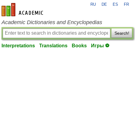
RU
DE
ES
FR
en-academic.com
Academic Dictionaries and Encyclopedias
Search!
Interpretations
Translations
Books
Игры ⚽